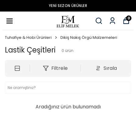
YENİ SEZON ÜRÜNLER
0
Tuhafiye & Hobi Ürünleri
Dikiş Nakış Örgü Malzemeleri
Lastik Çeşitleri
0
ürün
Filtrele
Sırala
Aradığınız ürün bulunamadı