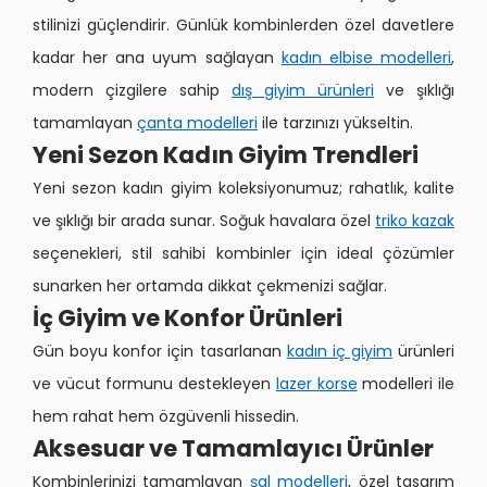
stilinizi güçlendirir. Günlük kombinlerden özel davetlere
kadar her ana uyum sağlayan
kadın elbise modelleri
,
modern çizgilere sahip
dış giyim ürünleri
ve şıklığı
tamamlayan
çanta modelleri
ile tarzınızı yükseltin.
Yeni Sezon Kadın Giyim Trendleri
Yeni sezon kadın giyim koleksiyonumuz; rahatlık, kalite
ve şıklığı bir arada sunar. Soğuk havalara özel
triko kazak
seçenekleri, stil sahibi kombinler için ideal çözümler
sunarken her ortamda dikkat çekmenizi sağlar.
İç Giyim ve Konfor Ürünleri
Gün boyu konfor için tasarlanan
kadın iç giyim
ürünleri
ve vücut formunu destekleyen
lazer korse
modelleri ile
hem rahat hem özgüvenli hissedin.
Aksesuar ve Tamamlayıcı Ürünler
Kombinlerinizi tamamlayan
şal modelleri
, özel tasarım