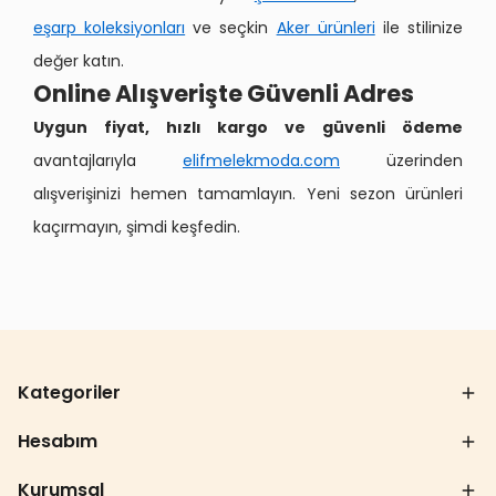
eşarp koleksiyonları
ve seçkin
Aker ürünleri
ile stilinize
değer katın.
Online Alışverişte Güvenli Adres
Uygun fiyat, hızlı kargo ve güvenli ödeme
avantajlarıyla
elifmelekmoda.com
üzerinden
alışverişinizi hemen tamamlayın. Yeni sezon ürünleri
kaçırmayın, şimdi keşfedin.
Kategoriler
Hesabım
Kurumsal