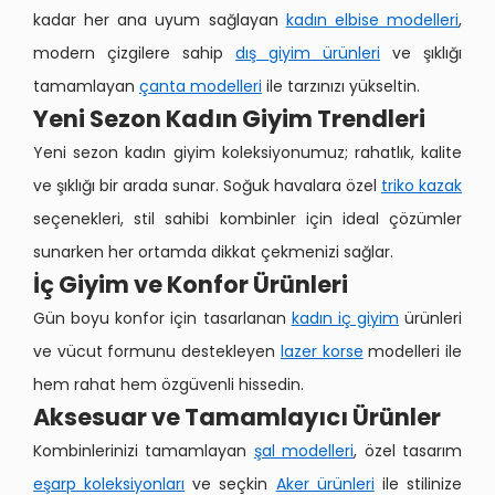
kadar her ana uyum sağlayan
kadın elbise modelleri
,
modern çizgilere sahip
dış giyim ürünleri
ve şıklığı
tamamlayan
çanta modelleri
ile tarzınızı yükseltin.
Yeni Sezon Kadın Giyim Trendleri
Yeni sezon kadın giyim koleksiyonumuz; rahatlık, kalite
ve şıklığı bir arada sunar. Soğuk havalara özel
triko kazak
seçenekleri, stil sahibi kombinler için ideal çözümler
sunarken her ortamda dikkat çekmenizi sağlar.
İç Giyim ve Konfor Ürünleri
Gün boyu konfor için tasarlanan
kadın iç giyim
ürünleri
ve vücut formunu destekleyen
lazer korse
modelleri ile
hem rahat hem özgüvenli hissedin.
Aksesuar ve Tamamlayıcı Ürünler
Kombinlerinizi tamamlayan
şal modelleri
, özel tasarım
eşarp koleksiyonları
ve seçkin
Aker ürünleri
ile stilinize