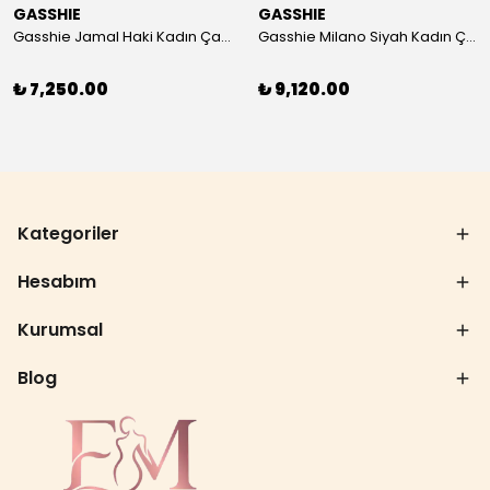
GASSHIE
GASSHIE
Gasshie Jamal Haki Kadın Çanta 8644
Gasshie Milano Siyah Kadın Çanta 8654
₺ 7,250.00
₺ 9,120.00
Kategoriler
Hesabım
Kurumsal
Blog