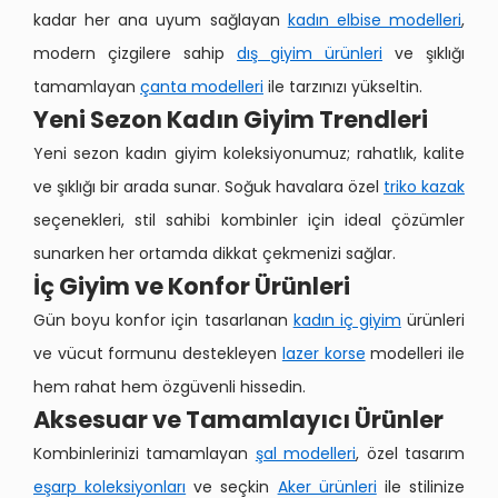
kadar her ana uyum sağlayan
kadın elbise modelleri
,
modern çizgilere sahip
dış giyim ürünleri
ve şıklığı
tamamlayan
çanta modelleri
ile tarzınızı yükseltin.
Yeni Sezon Kadın Giyim Trendleri
Yeni sezon kadın giyim koleksiyonumuz; rahatlık, kalite
ve şıklığı bir arada sunar. Soğuk havalara özel
triko kazak
seçenekleri, stil sahibi kombinler için ideal çözümler
sunarken her ortamda dikkat çekmenizi sağlar.
İç Giyim ve Konfor Ürünleri
Gün boyu konfor için tasarlanan
kadın iç giyim
ürünleri
ve vücut formunu destekleyen
lazer korse
modelleri ile
hem rahat hem özgüvenli hissedin.
Aksesuar ve Tamamlayıcı Ürünler
Kombinlerinizi tamamlayan
şal modelleri
, özel tasarım
eşarp koleksiyonları
ve seçkin
Aker ürünleri
ile stilinize