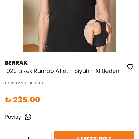
BERRAK
1029 Erkek Rambo Atlet - Siyah - Xl Beden
Ürün Kodu
:
HE19110
₺ 235.00
Paylaş
: