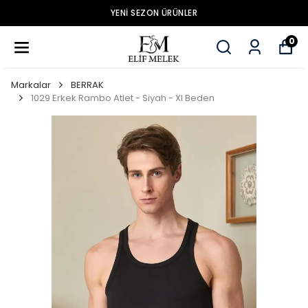
YENİ SEZON ÜRÜNLER
0
Markalar
BERRAK
1029 Erkek Rambo Atlet - Siyah - Xl Beden