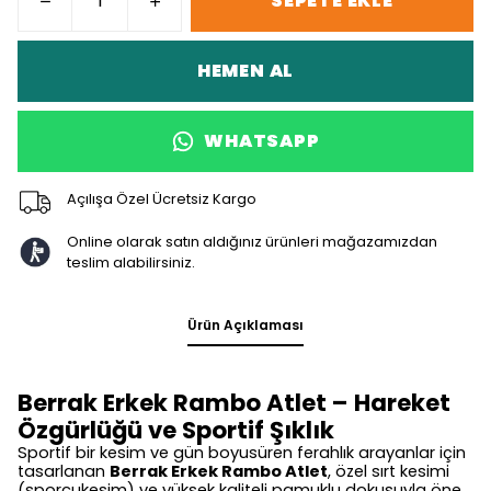
SEPETE EKLE
HEMEN AL
WHATSAPP
Açılışa Özel Ücretsiz Kargo
Online olarak satın aldığınız ürünleri mağazamızdan
teslim alabilirsiniz.
Ürün Açıklaması
Berrak Erkek Rambo Atlet – Hareket
Özgürlüğü ve Sportif Şıklık
Sportif bir kesim ve gün boyusüren ferahlık arayanlar için
tasarlanan
Berrak Erkek Rambo Atlet
, özel sırt kesimi
(sporcukesim) ve yüksek kaliteli pamuklu dokusuyla öne