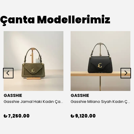
Çanta Modellerimiz
GASSHIE
GASSHIE
Gasshie Jamal Haki Kadın Çanta 8644
Gasshie Milano Siyah Kadın Çanta 8654
₺ 7,250.00
₺ 9,120.00