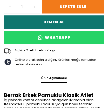
SEPETE EKLE
HEMEN AL
WHATSAPP
Açılışa Özel Ücretsiz Kargo
Online olarak satın aldığınız ürünleri mağazamızdan
teslim alabilirsiniz.
Ürün Açıklaması
Berrak Erkek Pamuklu Klasik Atlet
İç giyimde konfor denilince aklagelen ilk marka olan
Berrak
,%100 pamuklu dokusuyla gün boyu ferahlık