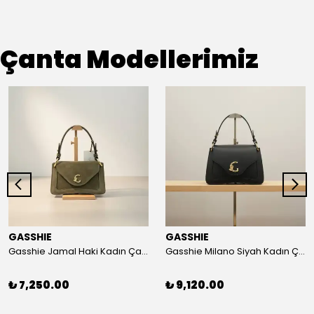
Çanta Modellerimiz
GASSHIE
GASSHIE
Gasshie Jamal Haki Kadın Çanta 8644
Gasshie Milano Siyah Kadın Çanta 8654
₺ 7,250.00
₺ 9,120.00