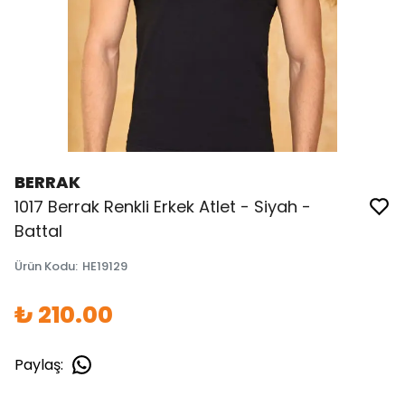
BERRAK
1017 Berrak Renkli Erkek Atlet - Siyah -
Battal
Ürün Kodu
:
HE19129
₺ 210.00
Paylaş
: