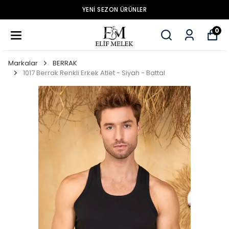
YENİ SEZON ÜRÜNLER
0
Markalar
BERRAK
1017 Berrak Renkli Erkek Atlet - Siyah - Battal